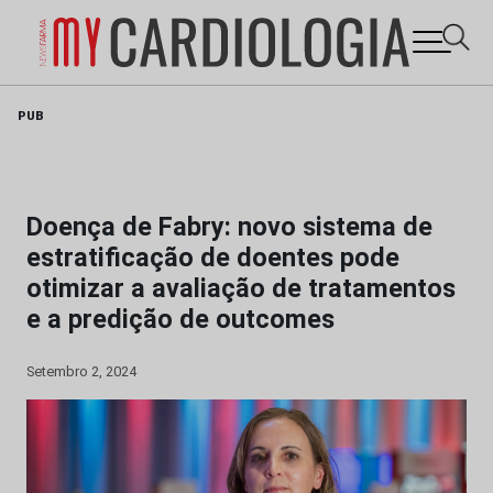
Skip
PUB
to
content
Doença de Fabry: novo sistema de
estratificação de doentes pode
otimizar a avaliação de tratamentos
e a predição de outcomes
Setembro 2, 2024