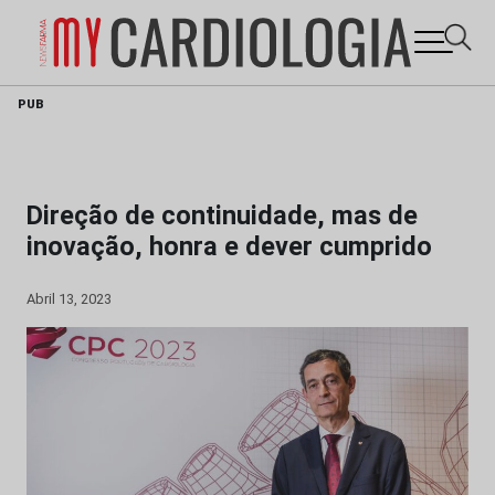
Skip
PUB
to
content
Direção de continuidade, mas de
inovação, honra e dever cumprido
Abril 13, 2023