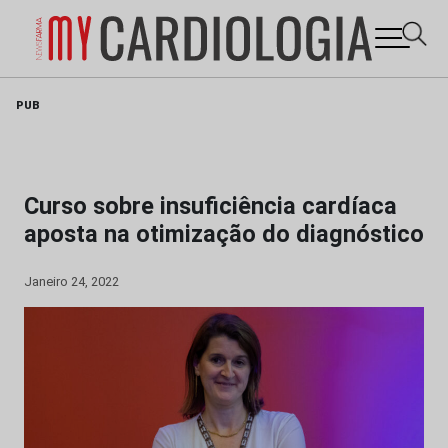
Skip
PUB
to
content
Curso sobre insuficiência cardíaca
aposta na otimização do diagnóstico
Janeiro 24, 2022