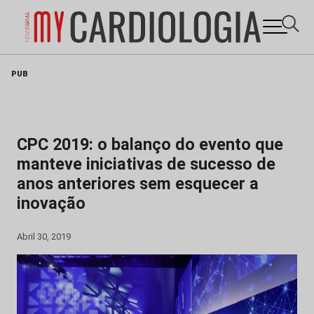
Skip
PUB
to
content
CPC 2019: o balanço do evento que
manteve iniciativas de sucesso de
anos anteriores sem esquecer a
inovação
Abril 30, 2019