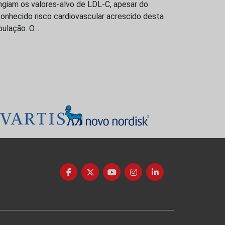
ngiam os valores-alvo de LDL-C, apesar do
onhecido risco cardiovascular acrescido desta
pulação. O…