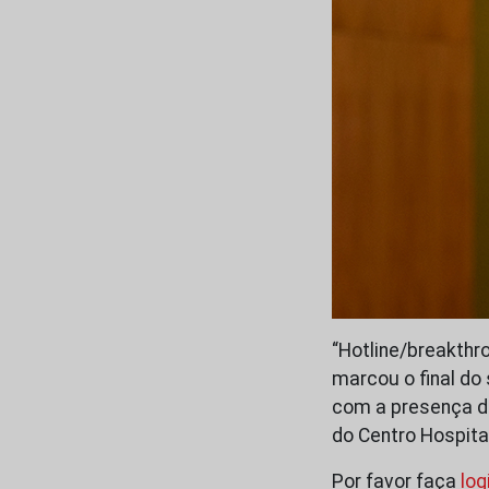
“Hotline/breakthr
marcou o final do
com a presença do
do Centro Hospita
Por favor faça
log