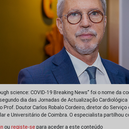
ough science: COVID-19 Breaking News” foi o nome da co
 segundo dia das Jornadas de Actualização Cardiológica
 Prof. Doutor Carlos Robalo Cordeiro, diretor do Serviç
lar e Universitário de Coimbra. O especialista partilhou
in
ou
registe-se
para aceder a este conteúdo