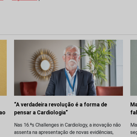
“A verdadeira revolução é a forma de
Ma
 ao
pensar a Cardiologia”
fa
Nas 16.ªs Challenges in Cardiology, a inovação não
Ma
assenta na apresentação de novas evidências,
seg