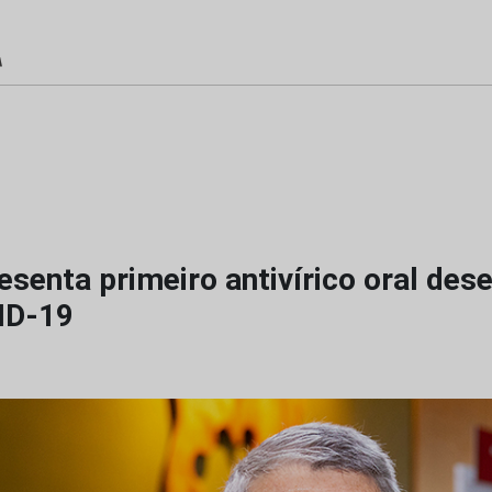
esenta primeiro antivírico oral des
ID-19