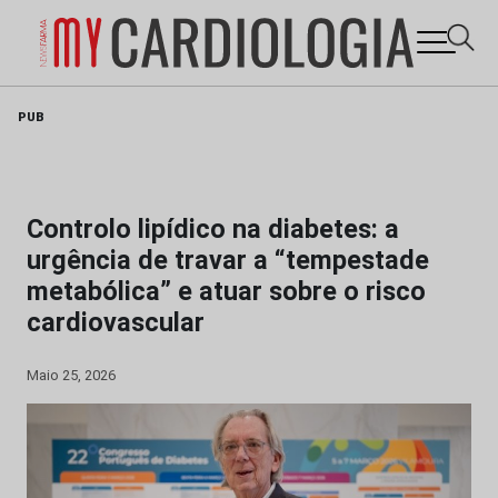
Skip
PUB
to
content
Controlo lipídico na diabetes: a
urgência de travar a “tempestade
metabólica” e atuar sobre o risco
cardiovascular
Maio 25, 2026