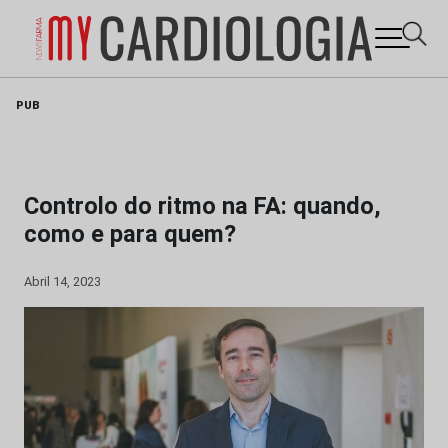
Skip
PUB
to
content
Controlo do ritmo na FA: quando,
como e para quem?
Abril 14, 2023