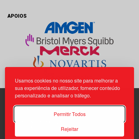
APOIOS
Usamos cookies no nosso site para melhorar a
sua experiência de utilizador, fornecer conteúdo
personalizado e analisar o tráfego.
Edif. Lisboa Oriente | Av. Infante D. Henrique, n.º 333H, esc.
Permitir Todos
37
1800-282 Lisboa | Portugal
Rejeitar
21 850 40 65