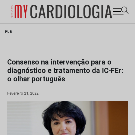
Skip
PUB
to
content
Consenso na intervenção para o
diagnóstico e tratamento da IC-FEr:
o olhar português
Fevereiro 21, 2022