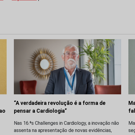
“A verdadeira revolução é a forma de
Ma
 ao
pensar a Cardiologia”
fa
Nas 16.ªs Challenges in Cardiology, a inovação não
Ma
assenta na apresentação de novas evidências,
seg