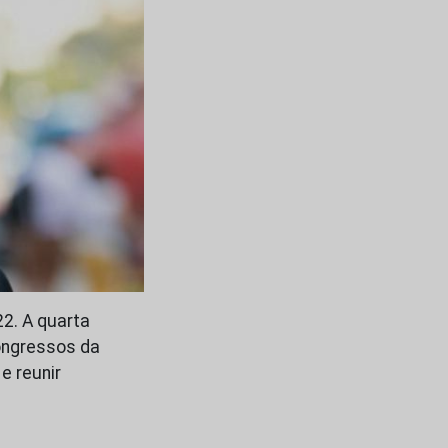
2. A quarta
Congressos da
e reunir