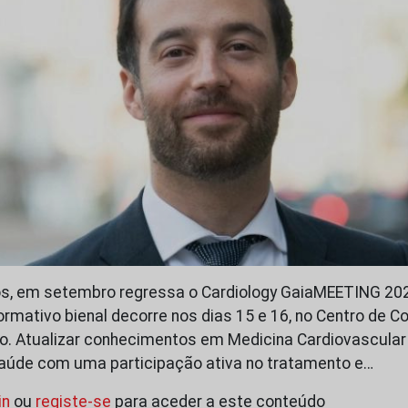
os, em setembro regressa o Cardiology GaiaMEETING 202
ormativo bienal decorre nos dias 15 e 16, no Centro de 
o. Atualizar conhecimentos em Medicina Cardiovascular 
saúde com uma participação ativa no tratamento e…
in
ou
registe-se
para aceder a este conteúdo