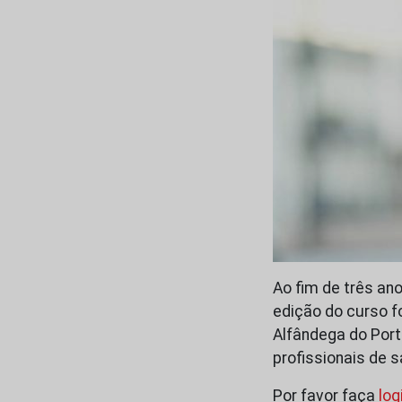
Ao fim de três an
edição do curso f
Alfândega do Port
profissionais de 
Por favor faça
log