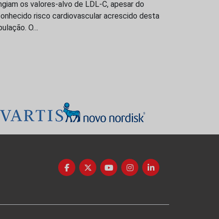
ngiam os valores-alvo de LDL-C, apesar do
onhecido risco cardiovascular acrescido desta
pulação. O…