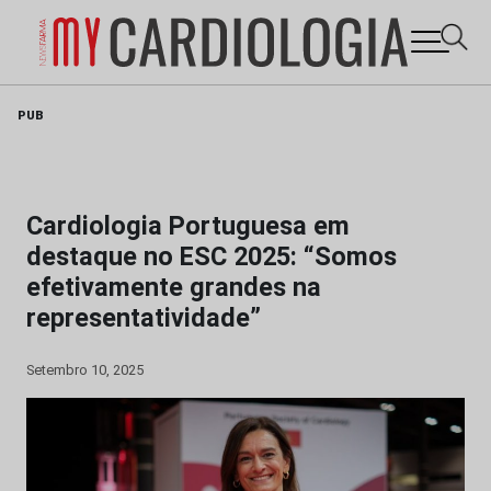
Skip
PUB
to
content
Cardiologia Portuguesa em
destaque no ESC 2025: “Somos
efetivamente grandes na
representatividade”
Setembro 10, 2025