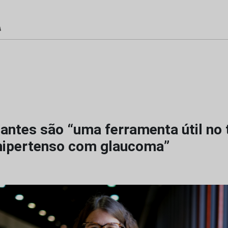
antes são “uma ferramenta útil no
hipertenso com glaucoma”