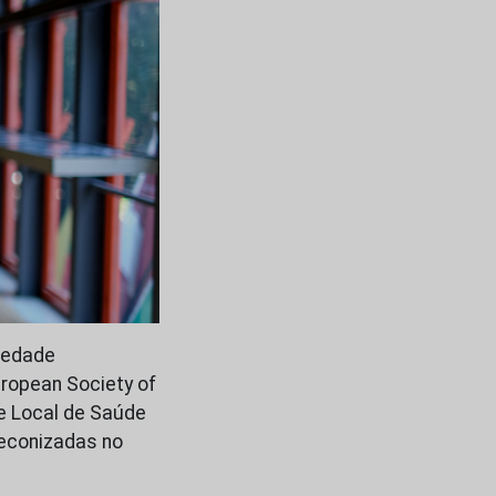
iedade
ropean Society of
de Local de Saúde
reconizadas no