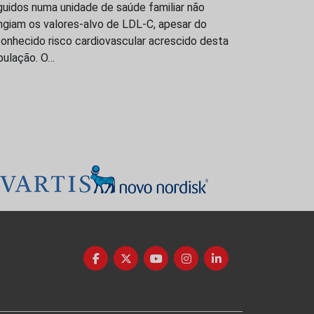
uidos numa unidade de saúde familiar não
ngiam os valores-alvo de LDL-C, apesar do
onhecido risco cardiovascular acrescido desta
pulação. O…