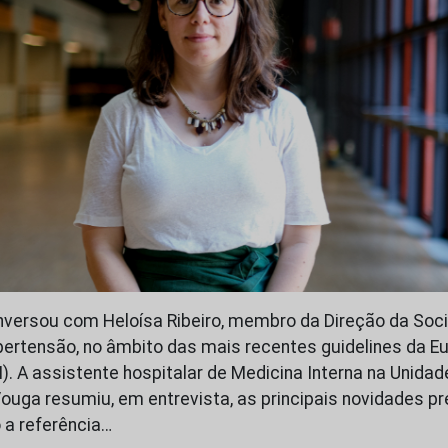
versou com Heloísa Ribeiro, membro da Direção da Soc
ertensão, no âmbito das mais recentes guidelines da Eu
). A assistente hospitalar de Medicina Interna na Unida
Vouga resumiu, em entrevista, as principais novidades p
a referência…