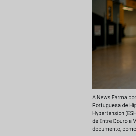
A News Farma con
Portuguesa de Hip
Hypertension (ESH
de Entre Douro e 
documento, como 