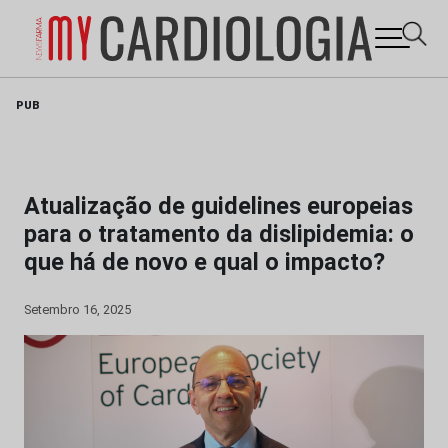
Skip
PUB
to
content
Atualização de guidelines europeias
para o tratamento da dislipidemia: o
que há de novo e qual o impacto?
Setembro 16, 2025