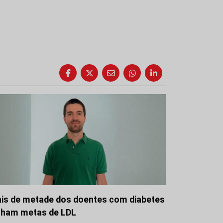
is de metade dos doentes com diabetes
lham metas de LDL