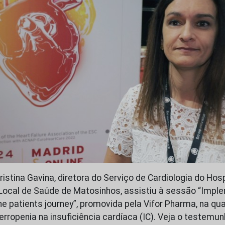
ristina Gavina, diretora do Serviço de Cardiologia do Hos
Local de Saúde de Matosinhos, assistiu à sessão “Impl
he patients journey”, promovida pela Vifor Pharma, na qua
erropenia na insuficiência cardíaca (IC). Veja o testemu