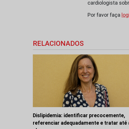
cardiologista sob
Por favor faça
log
RELACIONADOS
Dislipidemia: identificar precocemente,
referenciar adequadamente e tratar até