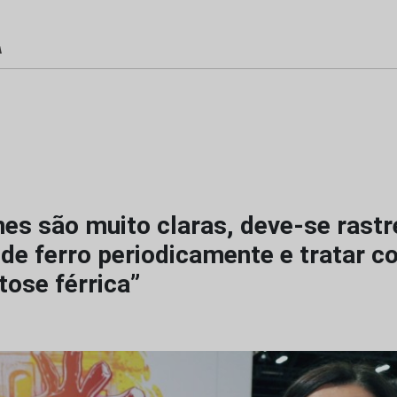
nes são muito claras, deve-se rastr
 de ferro periodicamente e tratar 
tose férrica”