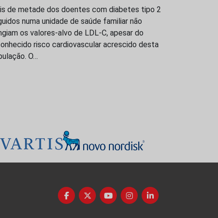
is de metade dos doentes com diabetes tipo 2
uidos numa unidade de saúde familiar não
ngiam os valores-alvo de LDL-C, apesar do
onhecido risco cardiovascular acrescido desta
pulação. O…