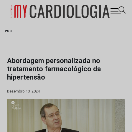
Skip
PUB
to
content
Abordagem personalizada no
tratamento farmacológico da
hipertensão
Dezembro 10, 2024