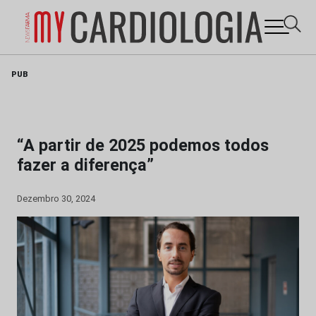
Skip
PUB
to
content
“A partir de 2025 podemos todos
fazer a diferença”
Dezembro 30, 2024