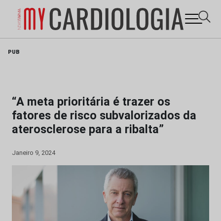
Skip
PUB
to
content
“A meta prioritária é trazer os
fatores de risco subvalorizados da
aterosclerose para a ribalta”
Janeiro 9, 2024