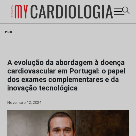
Skip
PUB
to
content
A evolução da abordagem à doença
cardiovascular em Portugal: o papel
dos exames complementares e da
inovação tecnológica
Novembro 12, 2024