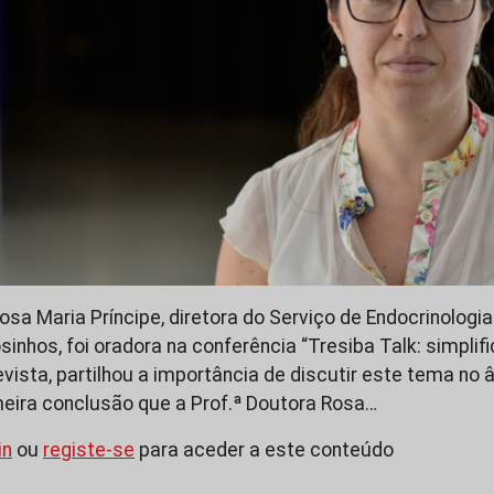
osa Maria Príncipe, diretora do Serviço de Endocrinologi
nhos, foi oradora na conferência “Tresiba Talk: simplifi
vista, partilhou a importância de discutir este tema no 
imeira conclusão que a Prof.ª Doutora Rosa…
in
ou
registe-se
para aceder a este conteúdo