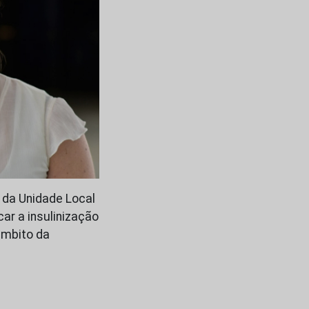
a da Unidade Local
car a insulinização
âmbito da