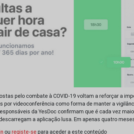
ostas pelo combate à COVID-19 voltam a reforçar a imp
 por videoconferência como forma de manter a vigilân
responsáveis da YesDoc confirmam que é cada vez maio
descarregam a aplicação lusa. Em apenas quatro mese
in
ou
registe-se
para aceder a este conteúdo