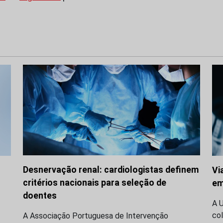
Desnervação renal: cardiologistas definem
Vi
critérios nacionais para seleção de
em
doentes
A 
co
A Associação Portuguesa de Intervenção