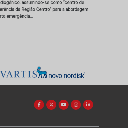
rdiogénico, assumindo-se como “centro de
ferência da Região Centro” para a abordagem
sta emergência…