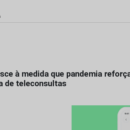
sce à medida que pandemia reforç
a de teleconsultas