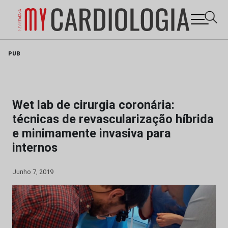
Skip
PUB
to
content
Wet lab de cirurgia coronária:
técnicas de revascularização híbrida
e minimamente invasiva para
internos
Junho 7, 2019