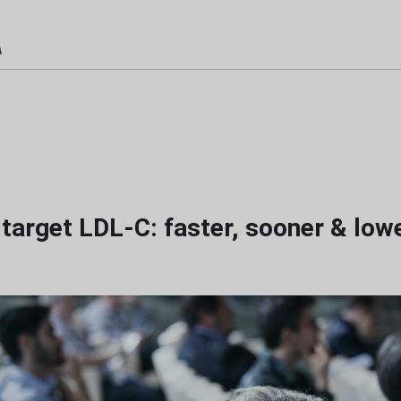
target LDL-C: faster, sooner & low