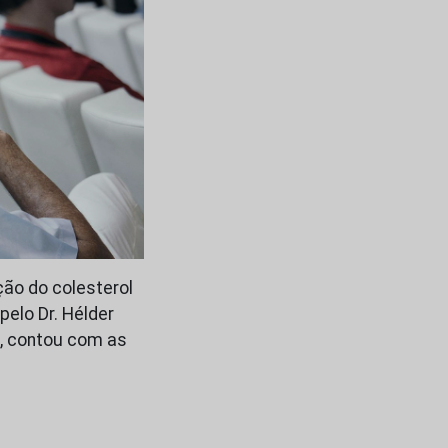
ão do colesterol
elo Dr. Hélder
a, contou com as