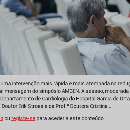
 uma intervenção mais rápida e mais atempada na reduç
ipal mensagem do simpósio AMGEN. A sessão, moderada p
do Departamento de Cardiologia do Hospital Garcia de Ort
 Doutor Erik Stroes e da Prof.ª Doutora Cristina…
in
ou
registe-se
para aceder a este conteúdo