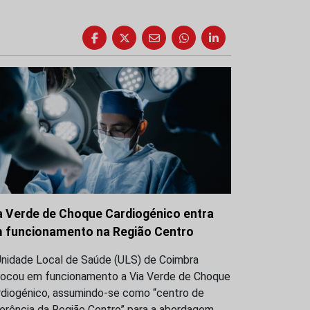
a Verde de Choque Cardiogénico entra
 funcionamento na Região Centro
Unidade Local de Saúde (ULS) de Coimbra
locou em funcionamento a Via Verde de Choque
rdiogénico, assumindo-se como “centro de
ferência da Região Centro” para a abordagem