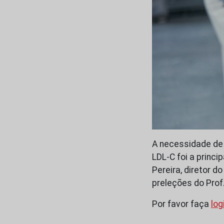
A necessidade de
LDL-C foi a princ
Pereira, diretor 
preleções do Prof.
Por favor faça
log