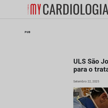
Skip
to
content
PUB
ULS São Jo
para o tra
Setembro 22, 2025