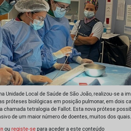
 na Unidade Local de Saúde de São João, realizou-se a i
as próteses biológicas em posição pulmonar, em dois c
a chamada tetralogia de Fallot. Esta nova prótese possib
sivo de um maior número de doentes, muitos dos quais
in
ou
registe-se
para aceder a este conteúdo