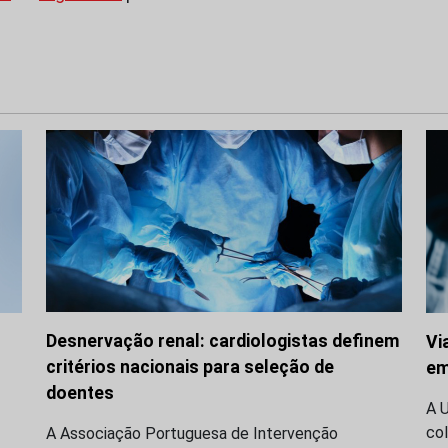
Desnervação renal: cardiologistas definem
Vi
critérios nacionais para seleção de
em
doentes
A 
co
A Associação Portuguesa de Intervenção