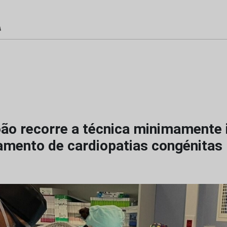
ão recorre a técnica minimamente 
tamento de cardiopatias congénitas