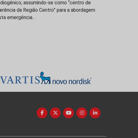
rdiogénico, assumindo-se como “centro de
ferência da Região Centro” para a abordagem
sta emergência…