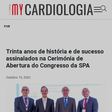
Skip
PUB
to
content
Trinta anos de história e de sucesso
assinalados na Cerimónia de
Abertura do Congresso da SPA
Outubro 15, 2022