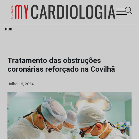
Skip
PUB
to
content
Tratamento das obstruções
coronárias reforçado na Covilhã
Julho 16, 2024