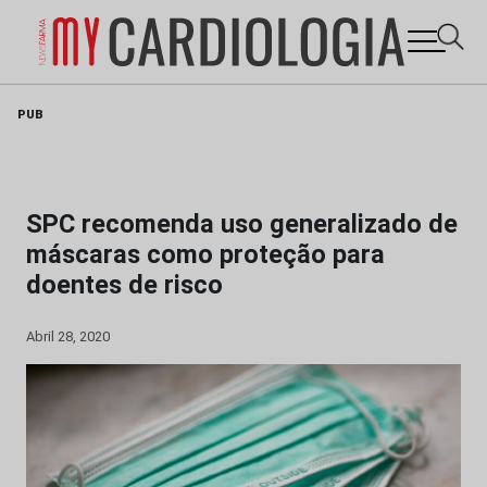
Skip
PUB
to
content
SPC recomenda uso generalizado de
máscaras como proteção para
doentes de risco
Abril 28, 2020