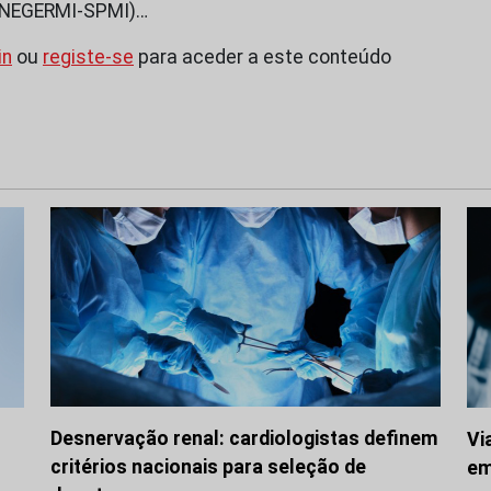
 (NEGERMI-SPMI)…
in
ou
registe-se
para aceder a este conteúdo
Desnervação renal: cardiologistas definem
Vi
critérios nacionais para seleção de
em