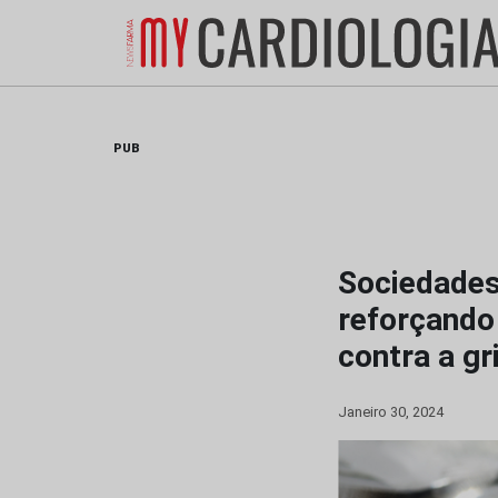
Skip
to
content
PUB
Sociedade
reforçando
contra a gr
Janeiro 30, 2024