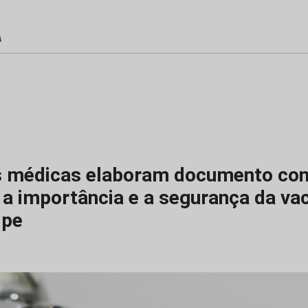
s médicas elaboram documento co
 a importância e a segurança da va
ipe