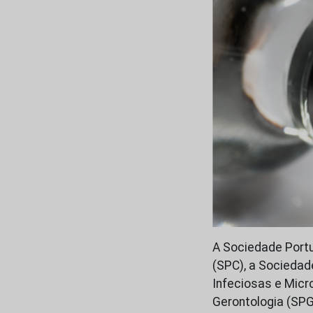
A Sociedade Port
(SPC), a Sociedad
Infeciosas e Micr
Gerontologia (SPG