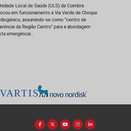
Unidade Local de Saúde (ULS) de Coimbra
locou em funcionamento a Via Verde de Choque
rdiogénico, assumindo-se como “centro de
ferência da Região Centro” para a abordagem
sta emergência…