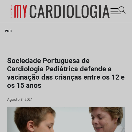
Skip
PUB
to
content
Sociedade Portuguesa de
Cardiologia Pediátrica defende a
vacinação das crianças entre os 12 e
os 15 anos
Agosto 3, 2021