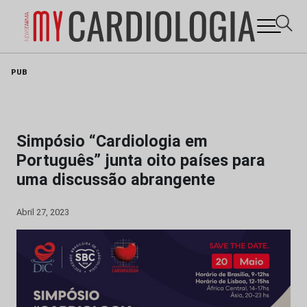
Skip
PUB
to
content
Simpósio “Cardiologia em
Português” junta oito países para
uma discussão abrangente
Abril 27, 2023