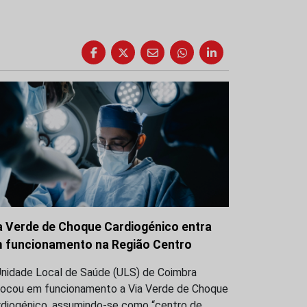
a Verde de Choque Cardiogénico entra
 funcionamento na Região Centro
Unidade Local de Saúde (ULS) de Coimbra
locou em funcionamento a Via Verde de Choque
rdiogénico, assumindo-se como “centro de