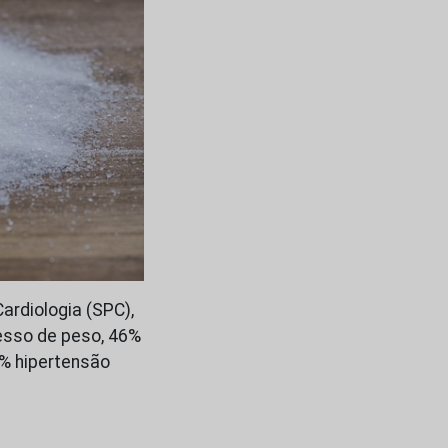
rdiologia (SPC),
esso de peso, 46%
2% hipertensão