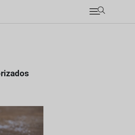
orizados