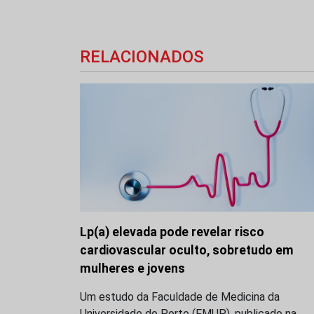
RELACIONADOS
Lp(a) elevada pode revelar risco
cardiovascular oculto, sobretudo em
mulheres e jovens
Um estudo da Faculdade de Medicina da
Universidade do Porto (FMUP), publicado na