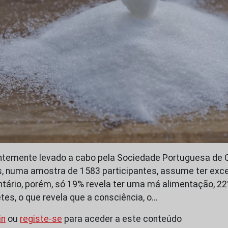
temente levado a cabo pela Sociedade Portuguesa de Ca
s, numa amostra de 1583 participantes, assume ter exc
ário, porém, só 19% revela ter uma má alimentação, 2
etes, o que revela que a consciência, o…
in
ou
registe-se
para aceder a este conteúdo