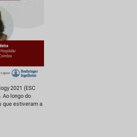
logy 2021 (ESC
. Ao longo do
s que estiveram a