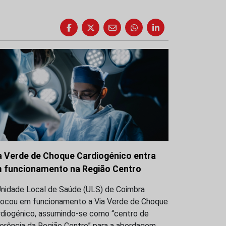
a Verde de Choque Cardiogénico entra
 funcionamento na Região Centro
Unidade Local de Saúde (ULS) de Coimbra
locou em funcionamento a Via Verde de Choque
rdiogénico, assumindo-se como “centro de
ferência da Região Centro” para a abordagem