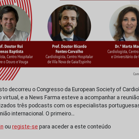
sto decorreu o Congresso da European Society of Cardio
 virtual, e a News Farma esteve a acompanhar a reunião
lizados três podcasts com os especialistas portuguesa
ião internacional. O primeiro…
in
ou
registe-se
para aceder a este conteúdo