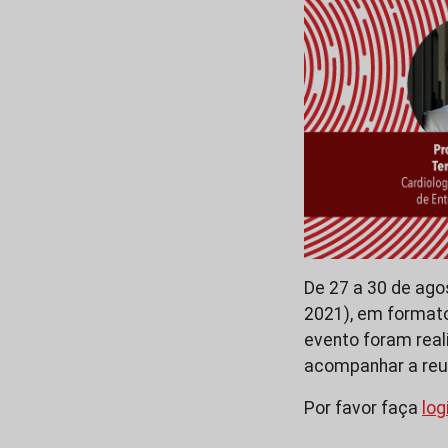
De 27 a 30 de ago
2021), em formato
evento foram rea
acompanhar a reun
Por favor faça
log