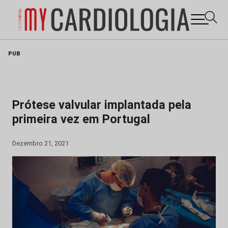
Skip
PUB
to
content
Prótese valvular implantada pela
primeira vez em Portugal
Dezembro 21, 2021