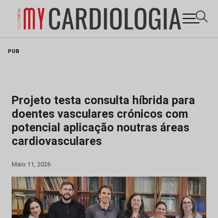
Skip
PUB
to
content
Projeto testa consulta híbrida para
doentes vasculares crónicos com
potencial aplicação noutras áreas
cardiovasculares
Maio 11, 2026