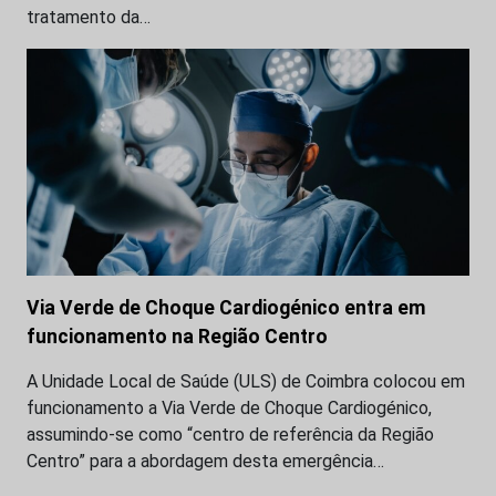
tratamento da…
Via Verde de Choque Cardiogénico entra em
funcionamento na Região Centro
A Unidade Local de Saúde (ULS) de Coimbra colocou em
funcionamento a Via Verde de Choque Cardiogénico,
assumindo-se como “centro de referência da Região
Centro” para a abordagem desta emergência…