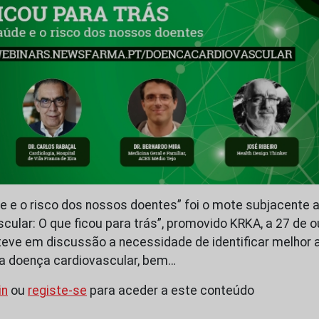
de e o risco dos nossos doentes” foi o mote subjacente 
cular: O que ficou para trás”, promovido KRKA, a 27 de 
ve em discussão a necessidade de identificar melhor a
da doença cardiovascular, bem…
in
ou
registe-se
para aceder a este conteúdo