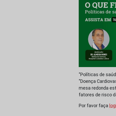
“Políticas de saú
“Doença Cardiovas
mesa redonda este
fatores de risco 
Por favor faça
log