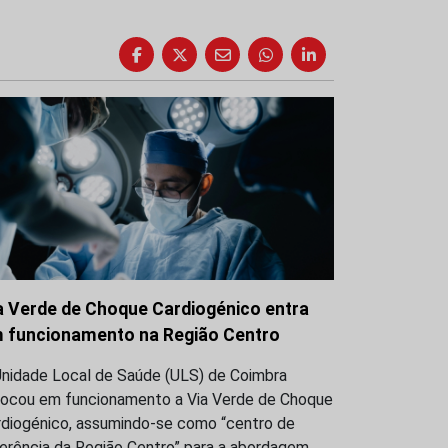
a Verde de Choque Cardiogénico entra
 funcionamento na Região Centro
Unidade Local de Saúde (ULS) de Coimbra
locou em funcionamento a Via Verde de Choque
rdiogénico, assumindo-se como “centro de
ferência da Região Centro” para a abordagem