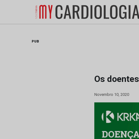
Skip
to
content
PUB
Os doentes
Novembro 10, 2020