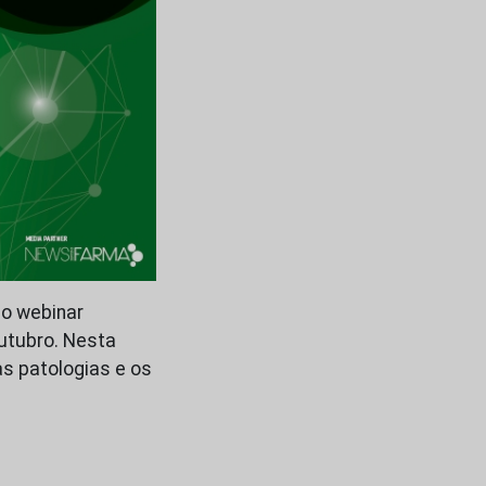
ao webinar
outubro. Nesta
s patologias e os