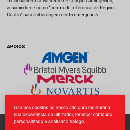
funcionamento a Via Verde de Choque Cardiogénico,
assumindo-se como “centro de referência da Região
Centro” para a abordagem desta emergência…
APOIOS
Usamos cookies no nosso site para melhorar a
sua experiência de utilizador, fornecer conteúdo
personalizado e analisar o tráfego.