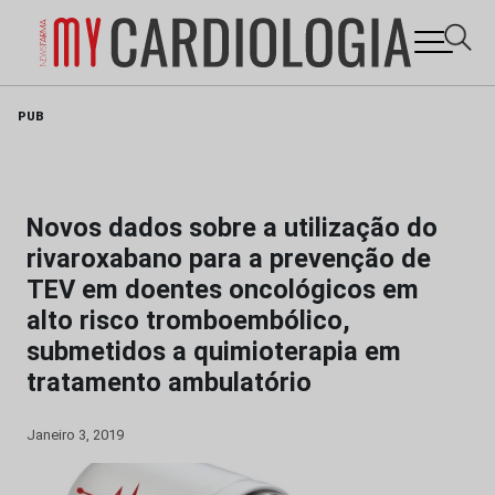
Skip
PUB
to
content
Novos dados sobre a utilização do
rivaroxabano para a prevenção de
TEV em doentes oncológicos em
alto risco tromboembólico,
submetidos a quimioterapia em
tratamento ambulatório
Janeiro 3, 2019