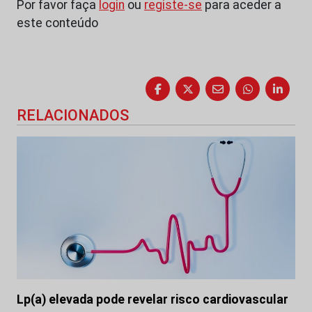
Por favor faça
login
ou
registe-se
para aceder a
este conteúdo
RELACIONADOS
Lp(a) elevada pode revelar risco cardiovascular