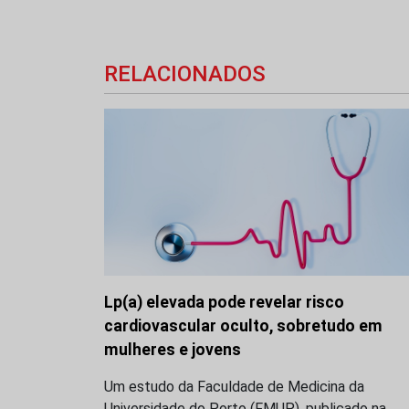
RELACIONADOS
Lp(a) elevada pode revelar risco
cardiovascular oculto, sobretudo em
mulheres e jovens
Um estudo da Faculdade de Medicina da
Universidade do Porto (FMUP), publicado na