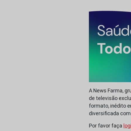
A News Farma, gru
de televisão excl
formato, inédito 
diversificada co
Por favor faça
log