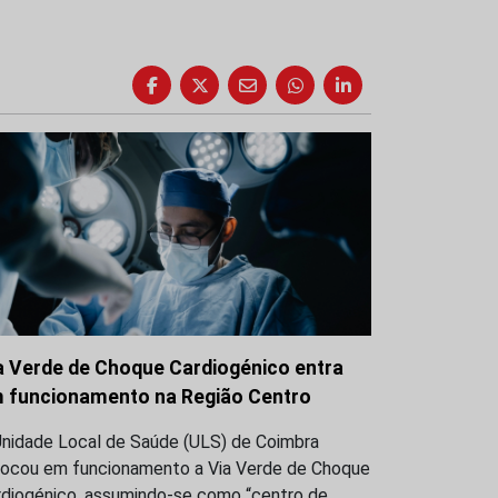
a Verde de Choque Cardiogénico entra
 funcionamento na Região Centro
Unidade Local de Saúde (ULS) de Coimbra
locou em funcionamento a Via Verde de Choque
rdiogénico, assumindo-se como “centro de