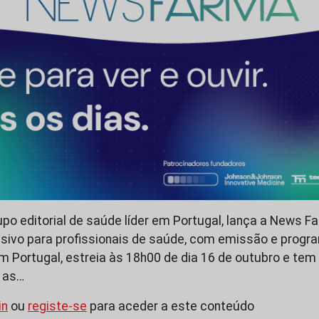
po editorial de saúde líder em Portugal, lança a News F
usivo para profissionais de saúde, com emissão e progra
em Portugal, estreia às 18h00 de dia 16 de outubro e tem
m as…
in
ou
registe-se
para aceder a este conteúdo