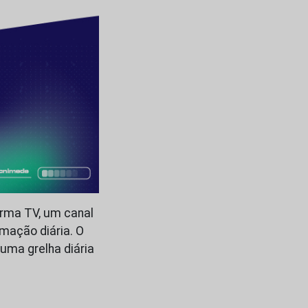
arma TV, um canal
mação diária. O
 uma grelha diária