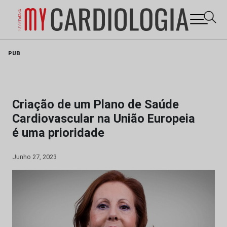
Skip
PUB
to
content
Criação de um Plano de Saúde
Cardiovascular na União Europeia
é uma prioridade
Junho 27, 2023