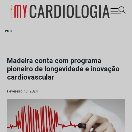
Skip
PUB
to
content
Madeira conta com programa
pioneiro de longevidade e inovação
cardiovascular
Fevereiro 13, 2024