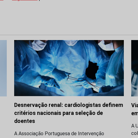
Desnervação renal: cardiologistas definem
Vi
critérios nacionais para seleção de
em
doentes
A 
co
A Associação Portuguesa de Intervenção