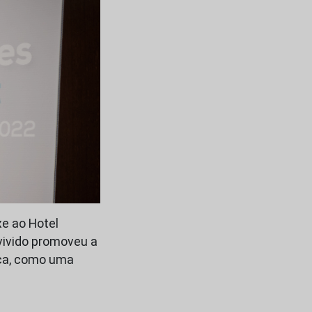
xe ao Hotel
 vivido promoveu a
aca, como uma