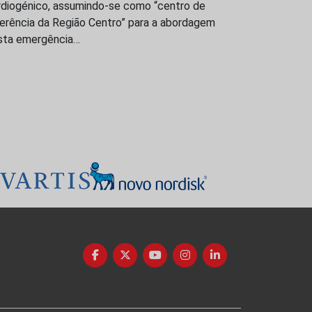
rdiogénico, assumindo-se como “centro de
ferência da Região Centro” para a abordagem
sta emergência…