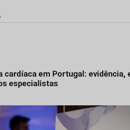
a cardíaca em Portugal: evidência, 
os especialistas