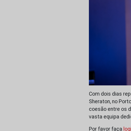
Com dois dias rep
Sheraton, no Port
coesão entre os d
vasta equipa dedi
Por favor faça
log