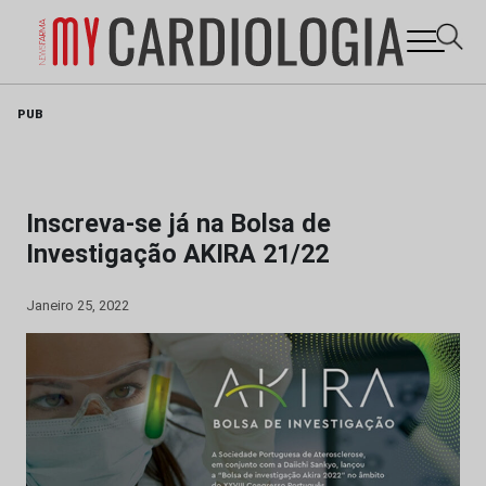
Skip
PUB
to
content
Inscreva-se já na Bolsa de
Investigação AKIRA 21/22
Janeiro 25, 2022