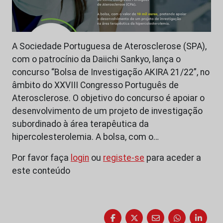
A Sociedade Portuguesa de Aterosclerose (SPA),
com o patrocínio da Daiichi Sankyo, lança o
concurso “Bolsa de Investigação AKIRA 21/22”, no
âmbito do XXVIII Congresso Português de
Aterosclerose. O objetivo do concurso é apoiar o
desenvolvimento de um projeto de investigação
subordinado à área terapêutica da
hipercolesterolemia. A bolsa, com o…
Por favor faça
login
ou
registe-se
para aceder a
este conteúdo