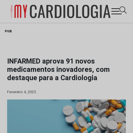
Skip
PUB
to
content
INFARMED aprova 91 novos
medicamentos inovadores, com
destaque para a Cardiologia
Fevereiro 4, 2025