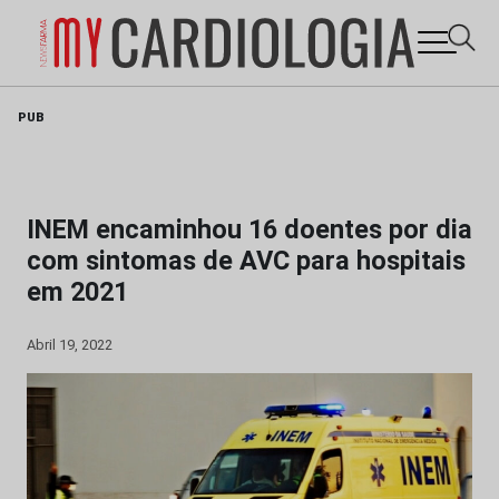
Skip
PUB
to
content
INEM encaminhou 16 doentes por dia
com sintomas de AVC para hospitais
em 2021
Abril 19, 2022