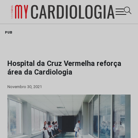
Skip
PUB
to
content
Hospital da Cruz Vermelha reforça
área da Cardiologia
Novembro 30, 2021