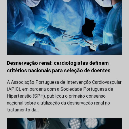
Desnervação renal: cardiologistas definem
critérios nacionais para seleção de doentes
A Associação Portuguesa de Intervenção Cardiovascular
(APIC), em parceria com a Sociedade Portuguesa de
Hipertensão (SPH), publicou o primeiro consenso
nacional sobre a utilização da desnervação renal no
tratamento da…