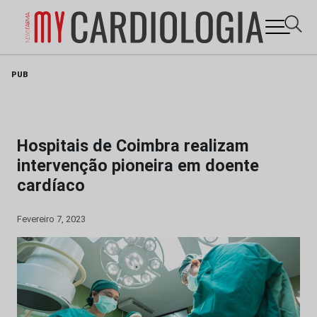
Skip
PUB
to
content
Hospitais de Coimbra realizam
intervenção pioneira em doente
cardíaco
Fevereiro 7, 2023