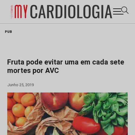
Skip
PUB
to
content
Fruta pode evitar uma em cada sete
mortes por AVC
Junho 25, 2019