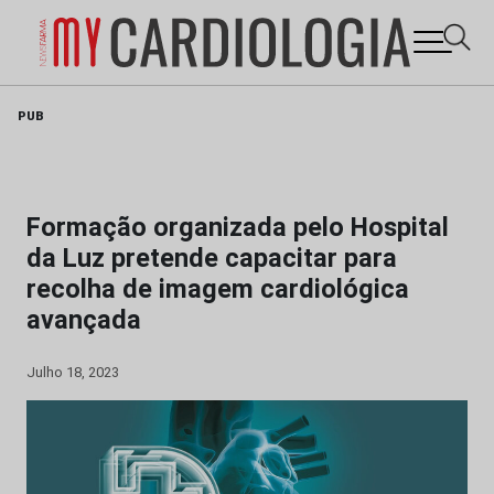
Skip
PUB
to
content
Formação organizada pelo Hospital
da Luz pretende capacitar para
recolha de imagem cardiológica
avançada
Julho 18, 2023