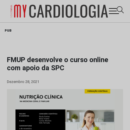
Skip
PUB
to
content
FMUP desenvolve o curso online
com apoio da SPC
Dezembro 28, 2021