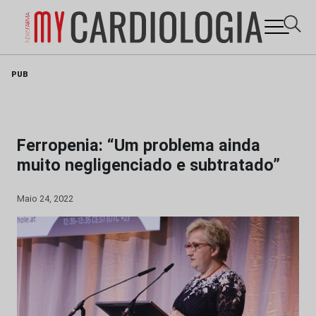
Skip
PUB
to
content
Ferropenia: “Um problema ainda
muito negligenciado e subtratado”
Maio 24, 2022