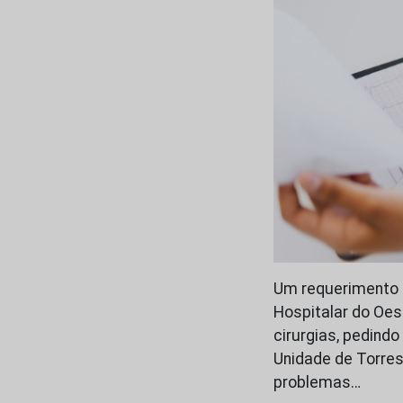
Um requerimento e
Hospitalar do Oe
cirurgias, pedindo
Unidade de Torres
problemas…