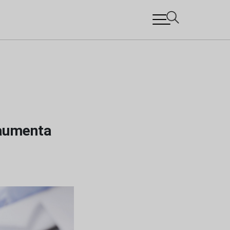
 aumenta