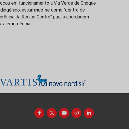
locou em funcionamento a Via Verde de Choque
rdiogénico, assumindo-se como “centro de
ferência da Região Centro” para a abordagem
sta emergência…