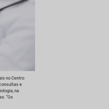
ais no Centro
consultas e
ologia, na
as. “Os