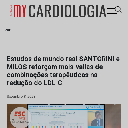
Skip
PUB
to
content
Estudos de mundo real SANTORINI e
MILOS reforçam mais-valias de
combinações terapêuticas na
redução do LDL-C
Setembro 8, 2023