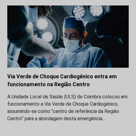
Via Verde de Choque Cardiogénico entra em
funcionamento na Região Centro
A Unidade Local de Saúde (ULS) de Coimbra colocou em
funcionamento a Via Verde de Choque Cardiogénico,
assumindo-se como “centro de referência da Região
Centro” para a abordagem desta emergência…