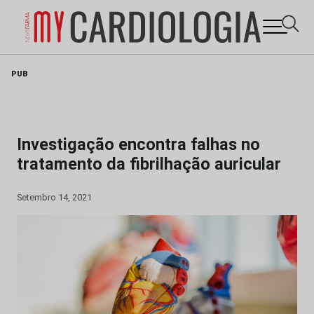
Skip
PUB
to
content
Investigação encontra falhas no
tratamento da fibrilhação auricular
Setembro 14, 2021